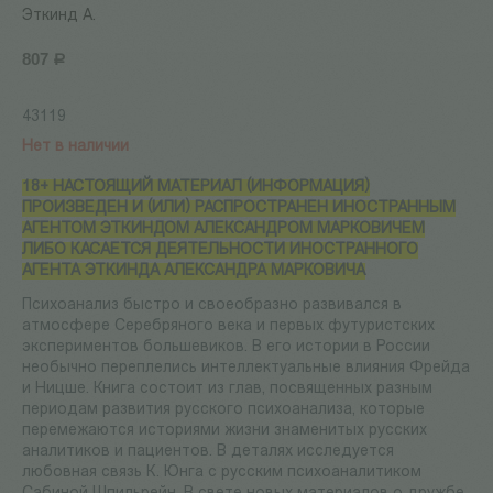
Эткинд А.
807
Р
43119
Нет в наличии
18+ НАСТОЯЩИЙ МАТЕРИАЛ (ИНФОРМАЦИЯ)
ПРОИЗВЕДЕН И (ИЛИ) РАСПРОСТРАНЕН ИНОСТРАННЫМ
АГЕНТОМ ЭТКИНДОМ АЛЕКСАНДРОМ МАРКОВИЧЕМ
ЛИБО КАСАЕТСЯ ДЕЯТЕЛЬНОСТИ ИНОСТРАННОГО
АГЕНТА ЭТКИНДА АЛЕКСАНДРА МАРКОВИЧА
Психоанализ быстро и своеобразно развивался в
атмосфере Серебряного века и первых футуристских
экспериментов большевиков. В его истории в России
необычно переплелись интеллектуальные влияния Фрейда
и Ницше. Книга состоит из глав, посвященных разным
периодам развития русского психоанализа, которые
перемежаются историями жизни знаменитых русских
аналитиков и пациентов. В деталях исследуется
любовная связь К. Юнга с русским психоаналитиком