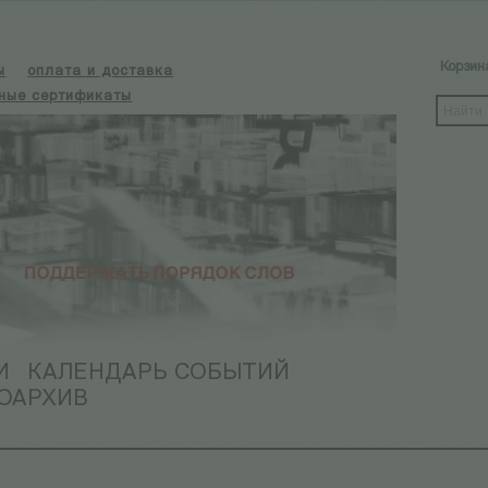
Корзин
ы
оплата и доставка
ные сертификаты
И
КАЛЕНДАРЬ СОБЫТИЙ
ОАРХИВ