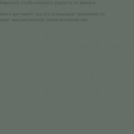
збавиться, чтобы получить радость от жизни и
ни и критикует тех, кто исповедует уклонение от
ывает эмоциональной чумой человечества.