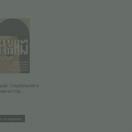
уши: Cоциальная и
ая истор...
ь в корзину