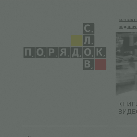
контакт
подароч
КНИГ
ВИДЕ