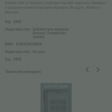
канала «Мета-журнал», соредактор веб-журнала «Химеры»
и раздела книжной хроники журнала «Воздух». Живёт в
Москве.
Год:
2025
Издательство:
Библиотека журнала
Воздух, Поэзия без
границ
ISBN:
9789934649028
Издательство:
Воздух
Год:
2025
Также рекомендуем:
назад
вперед