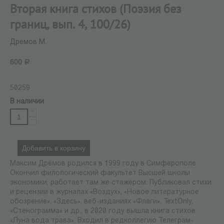
Вторая книга стихов (Поэзия без
границ, вып. 4, 100/26)
Дремов М.
600
Р
50259
В наличии
+
−
Добавить в корзину
Максим Дрёмов родился в 1999 году в Симферополе.
Окончил филологический факультет Высшей школы
экономики, работает там же стажёром. Публиковал стихи
и рецензии в журналах «Воздух», «Новое литературное
обозрение», «Здесь», веб-изданиях «Флаги», TextOnly,
«Стенограмма» и др., в 2020 году вышла книга стихов
«Луна вода трава». Входил в редколлегию Телеграм-