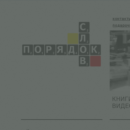
контакт
подароч
КНИГ
ВИДЕ