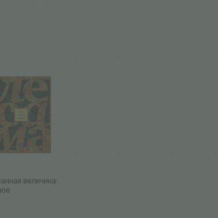
анная величина:
ное