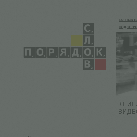
контакт
подароч
КНИГ
ВИДЕ