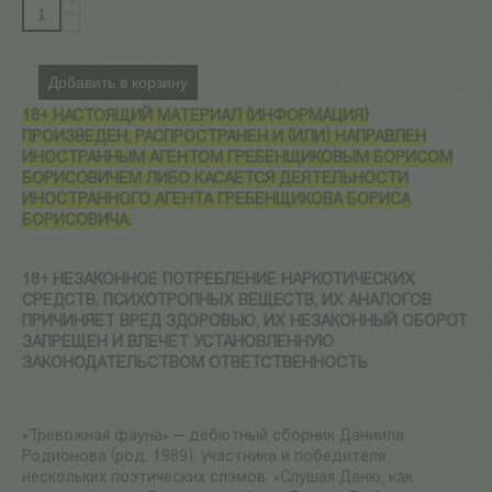
+
−
Добавить в корзину
18+ НАСТОЯЩИЙ МАТЕРИАЛ (ИНФОРМАЦИЯ)
ПРОИЗВЕДЕН, РАСПРОСТРАНЕН И (ИЛИ) НАПРАВЛЕН
ИНОСТРАННЫМ АГЕНТОМ ГРЕБЕНЩИКОВЫМ БОРИСОМ
БОРИСОВИЧЕМ ЛИБО КАСАЕТСЯ ДЕЯТЕЛЬНОСТИ
ИНОСТРАННОГО АГЕНТА ГРЕБЕНЩИКОВА БОРИСА
БОРИСОВИЧА.
18+ НЕЗАКОННОЕ ПОТРЕБЛЕНИЕ НАРКОТИЧЕСКИХ
СРЕДСТВ, ПСИХОТРОПНЫХ ВЕЩЕСТВ, ИХ АНАЛОГОВ
ПРИЧИНЯЕТ ВРЕД ЗДОРОВЬЮ, ИХ НЕЗАКОННЫЙ ОБОРОТ
ЗАПРЕЩЕН И ВЛЕЧЕТ УСТАНОВЛЕННУЮ
ЗАКОНОДАТЕЛЬСТВОМ ОТВЕТСТВЕННОСТЬ
«Тревожная фауна» — дебютный сборник Даниила
Родионова (род. 1989), участника и победителя
нескольких поэтических слэмов. «Слушая Даню, как