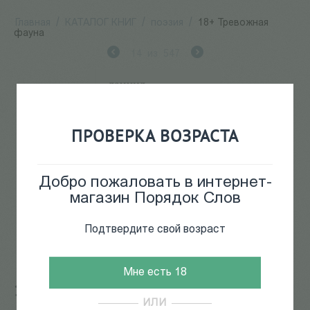
Главная
/
КАТАЛОГ КНИГ
/
поэзия
/
18+ Тревожная
фауна
14
из
547
ПРОВЕРКА ВОЗРАСТА
Добро пожаловать в интернет-
магазин Порядок Слов
Подтвердите свой возраст
Мне есть 18
18+ Тревожная фауна
ИЛИ