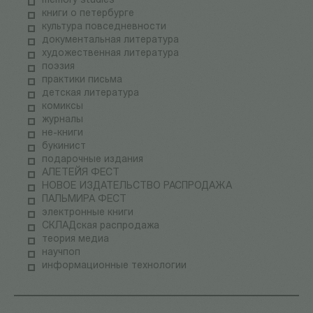
memory studies
книги о петербурге
культура повседневности
документальная литература
художественная литература
поэзия
практики письма
детская литература
комиксы
журналы
не-книги
букинист
подарочные издания
АЛЕТЕЙЯ ФЕСТ
НОВОЕ ИЗДАТЕЛЬСТВО РАСПРОДАЖА
ПАЛЬМИРА ФЕСТ
электронные книги
СКЛАДская распродажа
теория медиа
научпоп
информационные технологии