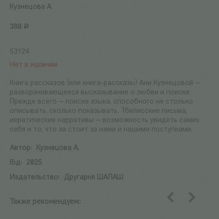
Кузнецова А.
388
Р
53124
Нет в наличии
Книга рассказов (или книга-рассказы) Ани Кузнецовой —
разворачивающееся высказывание о любви и поиске.
Прежде всего — поиске языка, способного не столько
описывать, сколько показывать. Тбилисские письма,
иератические нарративы — возможность увидеть самих
себя и то, что за стоит за нами и нашими поступками.
Автор:
Кузнецова А.
Год:
2025
Издательство:
Другарня ШАЛАШ
Также рекомендуем:
назад
вперед