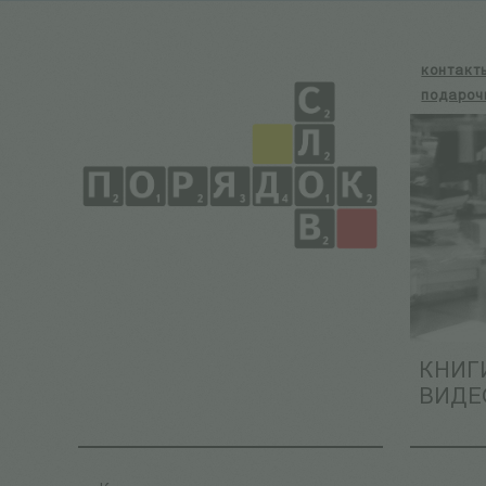
контакт
подароч
КНИГ
ВИДЕ