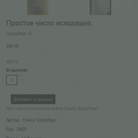
Простое число исходящих
Зондберг О.
280
Р
49775
В наличии
+
−
Добавить в корзину
Шестая поэтическая книга Ольги Зондберг.
Автор:
Ольга Зондберг
Год:
2025