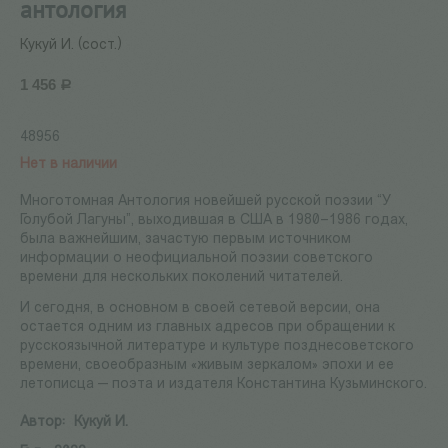
антология
Кукуй И. (сост.)
1 456
Р
48956
Нет в наличии
Многотомная Антология новейшей русской поэзии “У
Голубой Лагуны”, выходившая в США в 1980–1986 годах,
была важнейшим, зачастую первым источником
информации о неофициальной поэзии советского
времени для нескольких поколений читателей.
И сегодня, в основном в своей сетевой версии, она
остается одним из главных адресов при обращении к
русскоязычной литературе и культуре позднесоветского
времени, своеобразным «живым зеркалом» эпохи и ее
летописца — поэта и издателя Константина Кузьминского.
Автор:
Кукуй И.