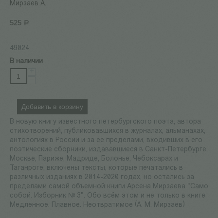
Мирзаев А.
525
Р
49024
В наличии
+
−
Добавить в корзину
В новую книгу известного петербургского поэта, автора
стихотворений, публиковавшихся в журналах, альманахах,
антологиях в России и за ее пределами, входивших в его
поэтические сборники, издававшиеся в Санкт-Петербурге,
Москве, Париже, Мадриде, Болонье, Чебоксарах и
Таганроге, включены тексты, которые печатались в
различных изданиях в 2014-2020 годах, но остались за
пределами самой объемной книги Арсена Мирзаева "Само
собой. Изборник № 3". Обо всём этом и не только в книге
Медленное. Плавное. Неотвратимое (А. М. Мирзаев)