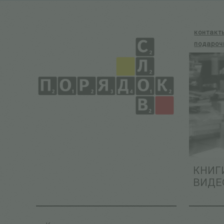
контакт
подароч
КНИГ
ВИДЕ