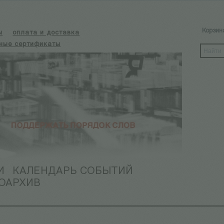
Корзин
ы
оплата и доставка
ные сертификаты
И
КАЛЕНДАРЬ СОБЫТИЙ
ОАРХИВ