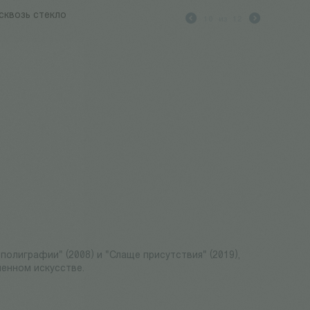
сквозь стекло
10
из
12
 полиграфии" (2008) и "Слаще присутствия" (2019),
менном искусстве.