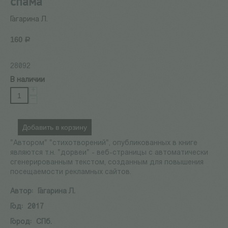
спама
Гагарина Л.
160
Р
28092
В наличии
+
−
Добавить в корзину
"Автором" "стихотворений", опубликованных в книге
являются т.н. "дорвеи" - веб-страницы с автоматически
сгенерированным текстом, созданным для повышения
посещаемости рекламных сайтов.
Автор:
Гагарина Л.
Год:
2017
Город:
СПб.