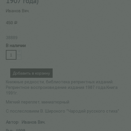
1907 года)
Иванов Вяч.
450
Р
38889
В наличии
+
−
Добавить в корзину
Книжные редкости, библиотека репринтных изданий.
Репринтное воспроизведение издания 1907 года.Книга
1991г.
Мягкий переплет, миниатюрный
С послесловием В. Широкого "Чародей русского стиха"
Автор:
Иванов Вяч.