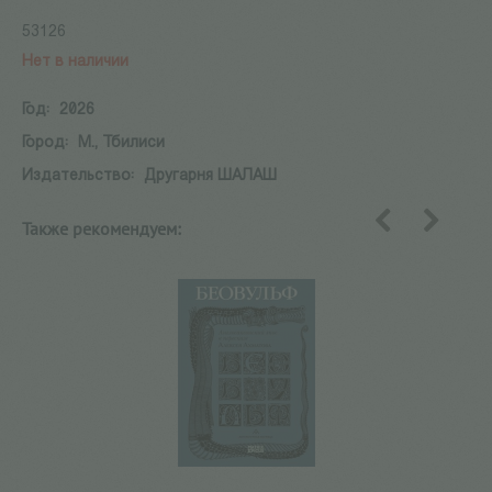
53126
Нет в наличии
Год:
2026
Город:
М., Тбилиси
Издательство:
Другарня ШАЛАШ
Также рекомендуем:
назад
вперед