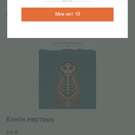
ИЛИ
Главная
/
КАТАЛОГ КНИГ
/
ПАЛЬМИРА ФЕСТ
/
Книги
Мне нет 18
мертвых
Книги мертвых
539
Р