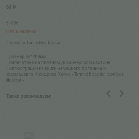
60
Р
51006
Нет в наличии
Termini botanici №5.Травы
- размер 50*200мм
- напечатана на плотном дизайнерском картоне
- иллюстрации из книги немецкого ботаника и
фармацевта Фридриха Хайне «Termini botanici iconibus
illustrati»
Также рекомендуем:
назад
вперед