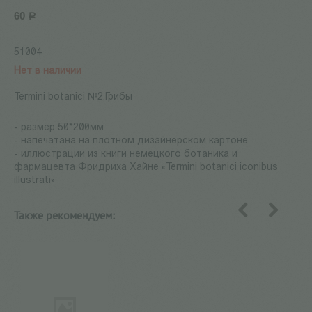
60
Р
51004
Нет в наличии
Termini botanici №2.Грибы
- размер 50*200мм
- напечатана на плотном дизайнерском картоне
- иллюстрации из книги немецкого ботаника и
фармацевта Фридриха Хайне «Termini botanici iconibus
illustrati»
Также рекомендуем:
назад
вперед