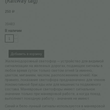
(Railway tag)
250
Р
39403
В наличии
+
−
Добавить в корзину
Железнодорожный светофор — устройство для видимой
сигнализации на железных дорогах, подающее сигналы в
любое время суток только светом огней (а именно,
цветом, миганием, числом, расположением огней). Как
правило, показание светофора предназначено для членов
локомотивной бригады или для машиниста подвижного
состава. Маневровые светофоры имеют сигнальное
значение только при маневровой работе, а когда поезд
выполняет поездную работу - значения не имеют.
Синий и бело-лунный сигналы используются в маневровой