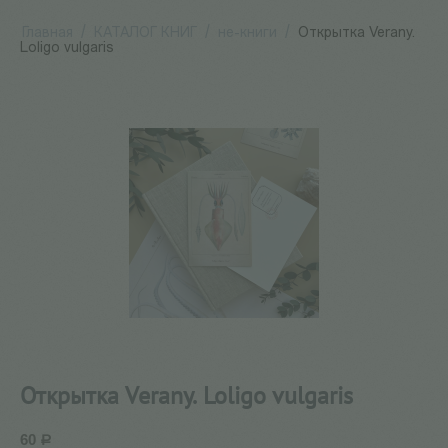
Главная
/
КАТАЛОГ КНИГ
/
не-книги
/
Открытка Verany.
Loligo vulgaris
Открытка Verany. Loligo vulgaris
60
Р