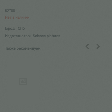
52788
Нет в наличии
Город:
СПб
Издательство:
Science pictures
Также рекомендуем:
назад
вперед