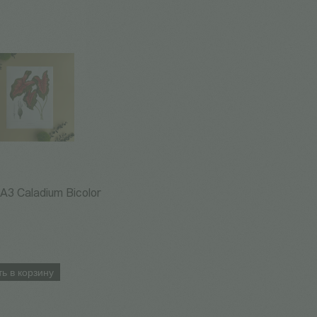
А3 Caladium Bicolor
ь в корзину