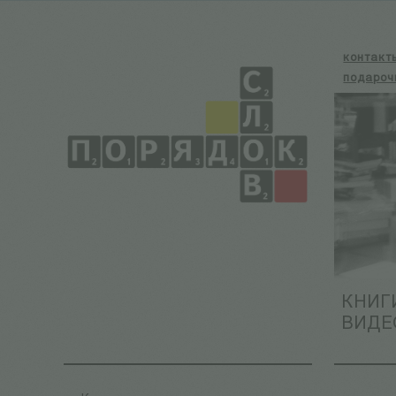
контакт
подароч
КНИГ
ВИДЕ