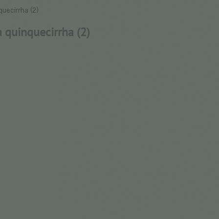
uecirrha (2)
 quinquecirrha (2)