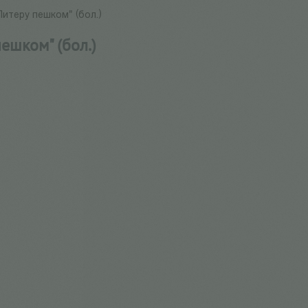
Питеру пешком" (бол.)
ешком" (бол.)