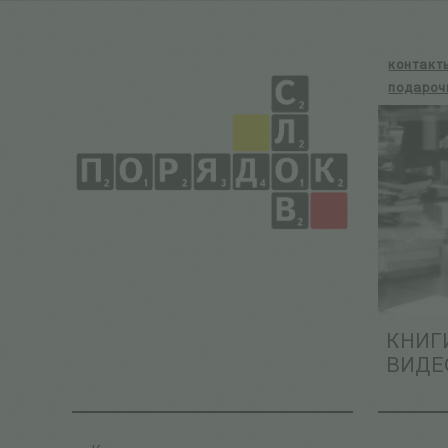
контакт
подароч
КНИГ
ВИДЕ