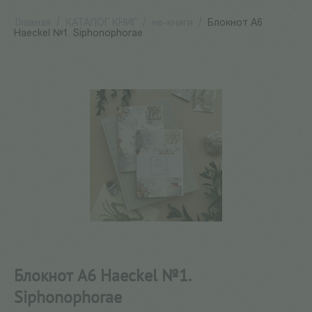
Главная
/
КАТАЛОГ КНИГ
/
не-книги
/
Блокнот А6
Haeckel №1. Siphonophorae
Блокнот А6 Haeckel №1.
Siphonophorae