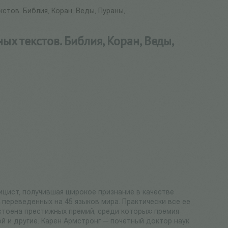
стов. Библия, Коран, Веды, Пураны,
х текстов. Библия, Коран, Веды,
лицист, получившая широкое признание в качестве
 переведенных на 45 языков мира. Практически все ее
стоена престижных премий, среди которых: премия
 и другие. Карен Армстронг — почетный доктор наук