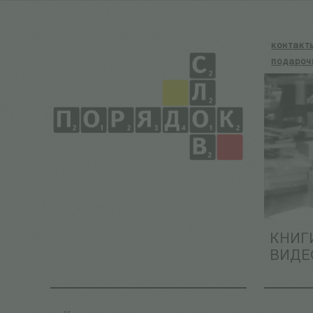
контакт
подароч
КНИГ
ВИДЕ