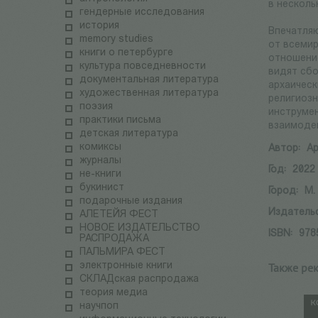
в несколь
гендерные исследования
история
Впечатляю
memory studies
от всемир
книги о петербурге
отношени
культура повседневности
видят сбо
документальная литература
архаическ
художественная литература
религиозн
поэзия
инструмен
практики письма
взаимодей
детская литература
комиксы
Автор:
А
журналы
Год:
2022
не-книги
букинист
Город:
М.
подарочные издания
Издатель
АЛЕТЕЙЯ ФЕСТ
НОВОЕ ИЗДАТЕЛЬСТВО
ISBN:
978
РАСПРОДАЖА
ПАЛЬМИРА ФЕСТ
электронные книги
Также ре
СКЛАДская распродажа
теория медиа
научпоп