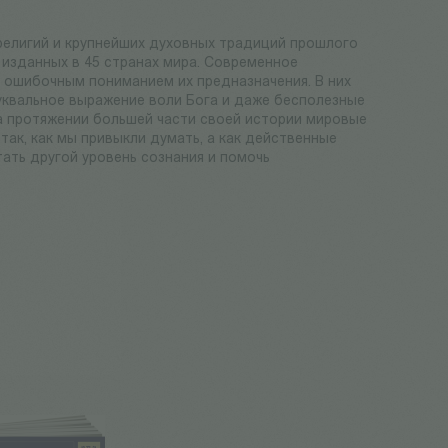
религий и крупнейших духовных традиций прошлого
 изданных в 45 странах мира. Современное
ошибочным пониманием их предназначения. В них
уквальное выражение воли Бога и даже бесполезные
на протяжении большей части своей истории мировые
ак, как мы привыкли думать, а как действенные
ать другой уровень сознания и помочь