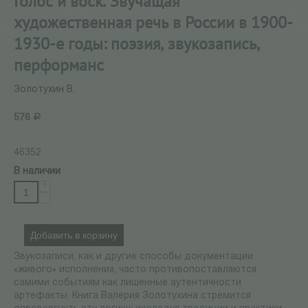
Голос и воск. Звучащая
художественная речь в России в 1900-
1930-е годы: поэзия, звукозапись,
перформанс
Золотухин В.
576
Р
46352
В наличии
+
−
Добавить в корзину
Звукозаписи, как и другие способы документации
«живого» исполнения, часто противопоставляются
самими событиям как лишенные аутентичности
артефакты. Книга Валерия Золотухина стремится