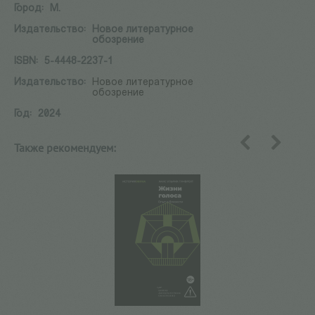
Город:
М.
Издательство:
Новое литературное
обозрение
ISBN:
5-4448-2237-1
Издательство:
Новое литературное
обозрение
Год:
2024
Также рекомендуем:
назад
вперед