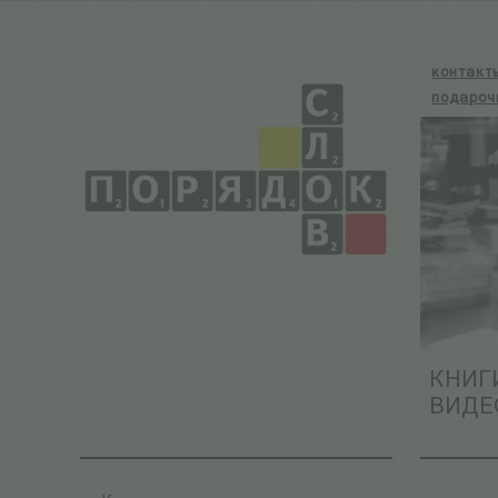
контакт
подароч
КНИГ
ВИДЕ