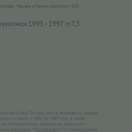
графы. Черные и белые рукописи.1993
кописи.1993 - 1997 гг.Т.3
описей Егора Летова, поэта, музыканта, лидера
сен и стихов с 1993 по 1997 год, а также
не публиковалось. Уникальная книга дает
нения альбомов "Солнцеворот" и "Невыносимая