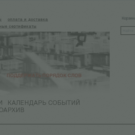
Корзин
ы
оплата и доставка
ные сертификаты
И
КАЛЕНДАРЬ СОБЫТИЙ
ОАРХИВ