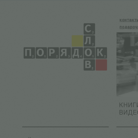
контакт
подароч
КНИГ
ВИДЕ