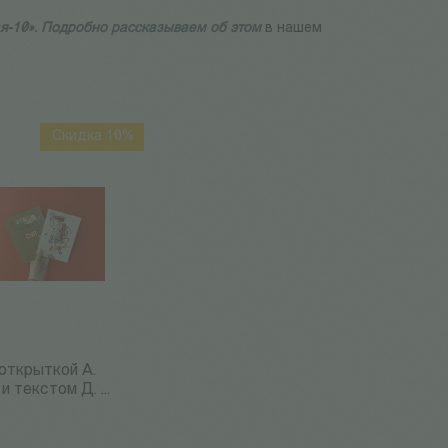
ая-10». Подробно рассказываем об этом
в нашем
Скидка 10%
 открыткой А.
 текстом Д. ...