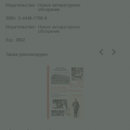
Издательство:
Новое литературное
обозрение
ISBN:
5-4448-1788-9
Издательство:
Новое литературное
обозрение
Год:
2022
Также рекомендуем:
назад
вперед