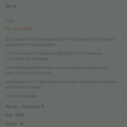
864
Р
7322
Нет в наличии
В ставшей бестселлером работе Владимира Паперного,
название которой давно
стало в искусствознании общеупотребительным
понятием, на примере
сталинской архитектуры и скульптуры исследуются
смысловые и стилевые
особенности тоталитарной культуры. Издание снабжено
многочисленными
иллюстрациями.
Автор:
Паперный В.
Год:
2022
Город:
М.