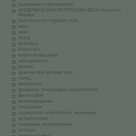
подарочные сертификаты
АКАДЕМИЧЕСКАЯ РАСПРОДАЖА ВШЭ / Институт
Гайдара
издательство порядок слов
зины
кино
театр
авангард
искусство
искусствоведение
культурология
музыка
архитектура, урбанистика
танец
филология
фольклор, этнография, антропология
философия
религиоведение
психология
социология, политология, экономика
антропология
гендерные исследования
история