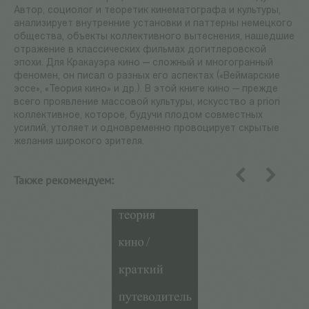
Автор, социолог и теоретик кинематографа и культуры,
анализирует внутренние установки и паттерны немецкого
общества, объекты коллективного вытеснения, нашедшие
отражение в классических фильмах догитлеровской
эпохи. Для Кракауэра кино — сложный и многогранный
феномен, он писал о разных его аспектах («Веймарские
эссе», «Теория кино» и др.). В этой книге кино — прежде
всего проявление массовой культуры, искусство a priori
коллективное, которое, будучи плодом совместных
усилий, утоляет и одновременно провоцирует скрытые
желания широкого зрителя.
Также рекомендуем:
назад
вперед