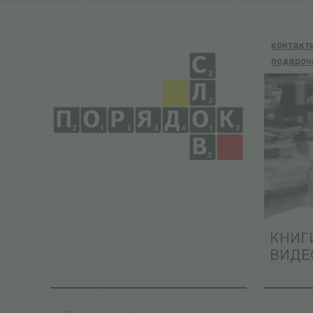
контакт
подароч
КНИГ
ВИДЕ