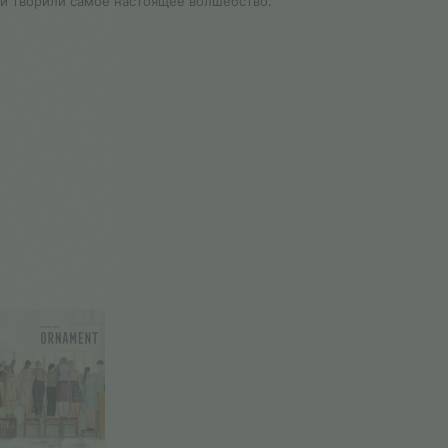
 и творили самое настоящее волшебство.