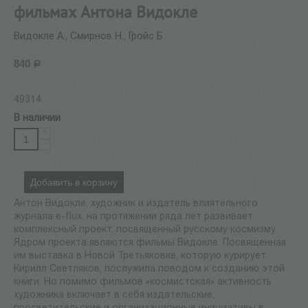
фильмах Антона Видокле
Видокле А., Смирнов Н., Гройс Б.
840
Р
49314
В наличии
+
−
Добавить в корзину
Антон Видокле, художник и издатель влиятельного
журнала e-flux, на протяжении ряда лет развивает
комплексный проект, посвященный русскому космизму.
Ядром проекта являются фильмы Видокле. Посвященная
им выставка в Новой Третьяковке, которую курирует
Кирилл Светляков, послужила поводом к созданию этой
книги. Но помимо фильмов «космистская» активность
художника включает в себя издательские,