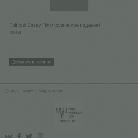
Political Essay Film (грузинское издание)
Ч
436
Р
3
Добавить в корзину
ⓒ 2023 Проект "Порядок слов"