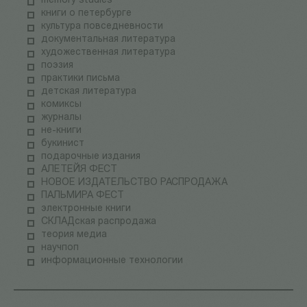
memory studies
книги о петербурге
культура повседневности
документальная литература
художественная литература
поэзия
практики письма
детская литература
комиксы
журналы
не-книги
букинист
подарочные издания
АЛЕТЕЙЯ ФЕСТ
НОВОЕ ИЗДАТЕЛЬСТВО РАСПРОДАЖА
ПАЛЬМИРА ФЕСТ
электронные книги
СКЛАДская распродажа
теория медиа
научпоп
информационные технологии