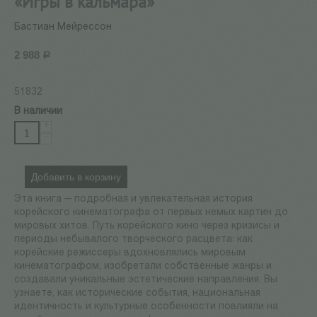
«Игры в кальмара»
Бастиан Мейрессон
2 988
Р
51832
В наличии
+
−
Добавить в корзину
Эта книга — подробная и увлекательная история
корейского кинематографа от первых немых картин до
мировых хитов. Путь корейского кино через кризисы и
периоды небывалого творческого расцвета: как
корейские режиссеры вдохновлялись мировым
кинематографом, изобретали собственные жанры и
создавали уникальные эстетические направления. Вы
узнаете, как исторические события, национальная
идентичность и культурные особенности повлияли на