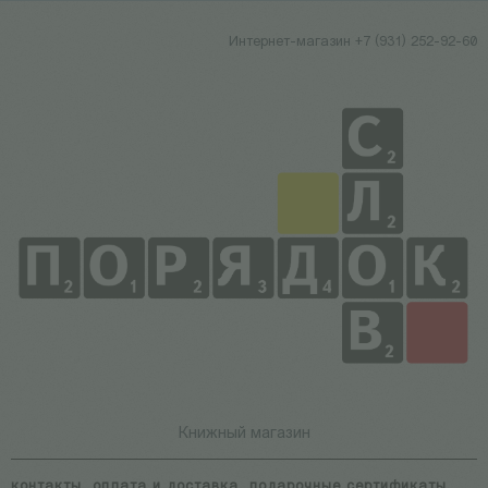
Интернет-магазин +7 (931) 252-92-60
Книжный магазин
контакты
оплата и доставка
подарочные сертификаты