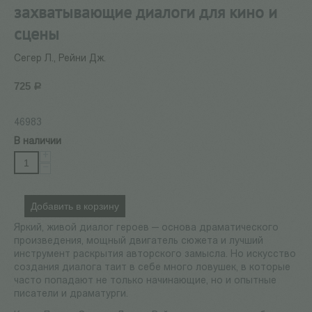
захватывающие диалоги для кино и
сцены
Сегер Л., Рейни Дж.
725
Р
46983
В наличии
+
−
Добавить в корзину
Яркий, живой диалог героев — основа драматического
произведения, мощный двигатель сюжета и лучший
инструмент раскрытия авторского замысла. Но искусство
создания диалога таит в себе много ловушек, в которые
часто попадают не только начинающие, но и опытные
писатели и драматурги.