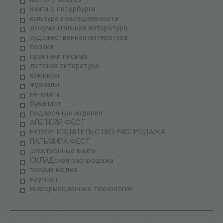
memory studies
книги о петербурге
культура повседневности
документальная литература
художественная литература
поэзия
практики письма
детская литература
комиксы
журналы
не-книги
букинист
подарочные издания
АЛЕТЕЙЯ ФЕСТ
НОВОЕ ИЗДАТЕЛЬСТВО РАСПРОДАЖА
ПАЛЬМИРА ФЕСТ
электронные книги
СКЛАДская распродажа
теория медиа
научпоп
информационные технологии