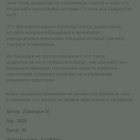
писателей, драматургов, художников, поэтов и всех, кто
когда-либо рассказывал истории (то есть для каждого из
нас!).
Это фундаментальное руководство по драматургии,
которое впервые объединяет и анализирует
универсальные механизмы создания историй для кино,
театра и телевидения.
Ив Лавандье не просто описывает, что такое
драматургия, но и глубоко исследует, как она работает,
раскрывая принципы построения сюжета, развития
персонажей, создания конфликтов и управления
вниманием аудитории.
Книга насыщена примерами из множества фильмов, пьес
и сериалов, что делает ее крайне практичной и наглядной.
Автор:
Лавандье М.
Год:
2025
Город:
М.