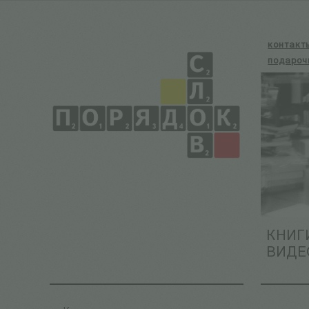
контакт
подароч
КНИГ
ВИДЕ