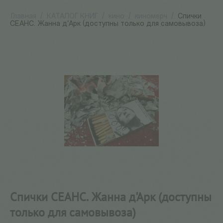
Главная
/
КАТАЛОГ КНИГ
/
кино
/
киномерч
/
Спички
СЕАНС. Жанна д'Арк (доступны только для самовывоза)
Спички СЕАНС. Жанна д'Арк (доступны
только для самовывоза)