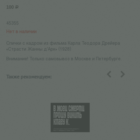
100
Р
45355
Нет в наличии
Спички с кадром из фильма Карла Теодора Дрейера
«Страсти Жанны д'Арк» (1928)
Внимание! Только самовывоз в Москве и Петербурге.
Также рекомендуем:
назад
вперед