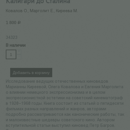
Калигари до Сталина
Ковалов О., Марголит Е., Киреева М.
1 800
Р
34323
В наличии
+
−
Добавить в корзину
Исследование ведущих отечественных киноведов
Марианны Киреевой, Олега Ковалова и Евгения Марголита
о влиянии немецкого экспрессионизма и в целом
экспрессионисткой эстетики на советский кинематограф
в 1920–1960 годы. Книга состоит из статьей о пятидесяти
фильмах разных направлений и жанров, авторами
подробно рассматриваются как канонические работы, так
и малоизвестные шедевры советского кино. Автором
вступительной статьи выступил киновед Петр Багров.