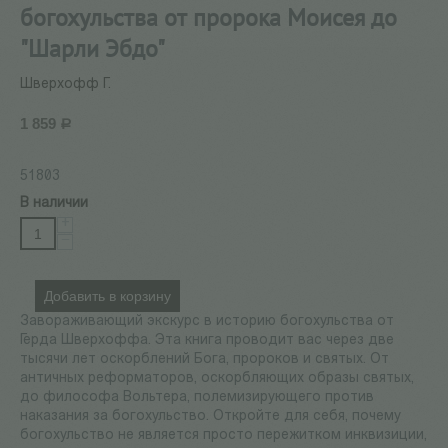
богохульства от пророка Моисея до
"Шарли Эбдо"
Шверхофф Г.
1 859
Р
51803
В наличии
+
−
Добавить в корзину
Завораживающий экскурс в историю богохульства от
Герда Шверхоффа. Эта книга проводит вас через две
тысячи лет оскорблений Бога, пророков и святых. От
античных реформаторов, оскорбляющих образы святых,
до философа Вольтера, полемизирующего против
наказания за богохульство. Откройте для себя, почему
богохульство не является просто пережитком инквизиции,