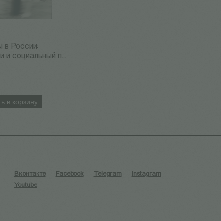
 в России:
и и социальный п...
ь в корзину
Вконтакте
Facebook
Telegram
Instagram
Youtube