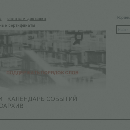
Корзин
ы
оплата и доставка
ные сертификаты
И
КАЛЕНДАРЬ СОБЫТИЙ
ОАРХИВ