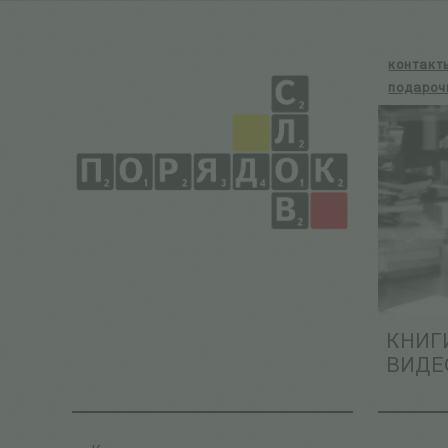
контакт
подароч
КНИГ
ВИДЕ