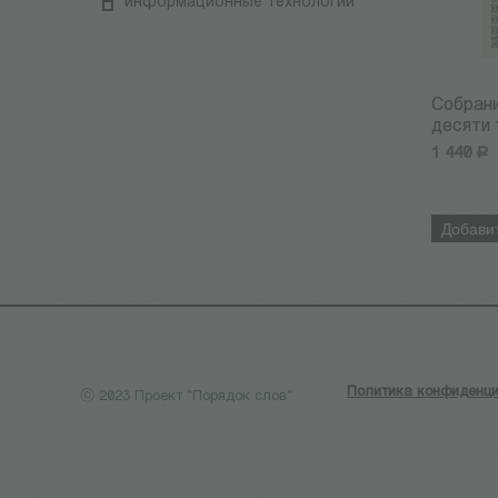
информационные технологии
Собрани
десяти то
1 440
Р
Добавит
Политика конфиденци
ⓒ 2023 Проект "Порядок слов"