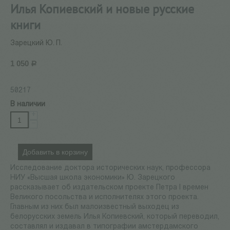
Илья Копиевский и новые русские
книги
Зарецкий Ю. П.
1 050
Р
50217
В наличии
+
−
Добавить в корзину
Исследование доктора исторических наук, профессора
НИУ «Высшая школа экономики» Ю. Зарецкого
рассказывает об издательском проекте Петра I времен
Великого посольства и исполнителях этого проекта.
Главным из них был малоизвестный выходец из
белорусских земель Илья Копиевский, который переводил,
составлял и издавал в типографии амстердамского