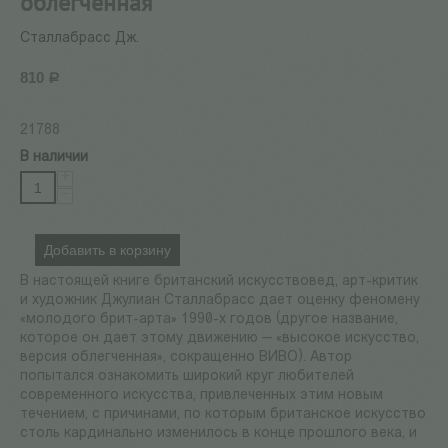
облегченная
Сталлабрасс Дж.
810
Р
21788
В наличии
+
−
Добавить в корзину
В настоящей книге британский искусствовед, арт-критик
и художник Джулиан Сталлабрасс дает оценку феномену
«молодого брит-арта» 1990-х годов (другое название,
которое он дает этому движению — «высокое искусство,
версия облегченная», сокращенно ВИВО). Автор
попытался ознакомить широкий круг любителей
современного искусства, привлеченных этим новым
течением, с причинами, по которым британское искусство
столь кардинально изменилось в конце прошлого века, и