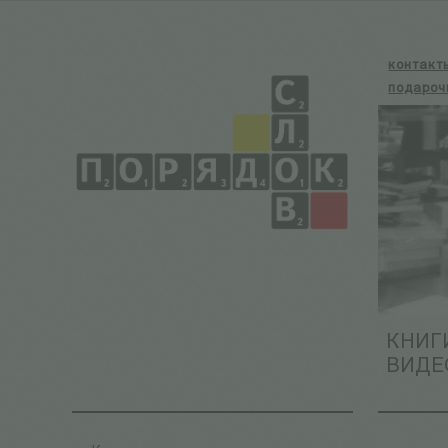
контакт
подароч
КНИГ
ВИДЕ