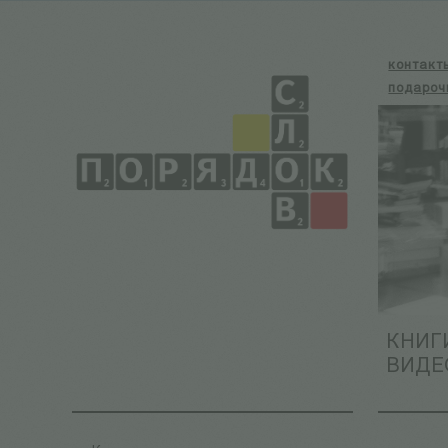
контакт
подароч
КНИГ
ВИДЕ