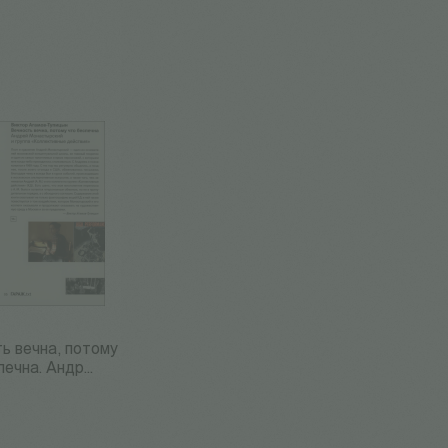
ь вечна, потому
ечна. Андр...