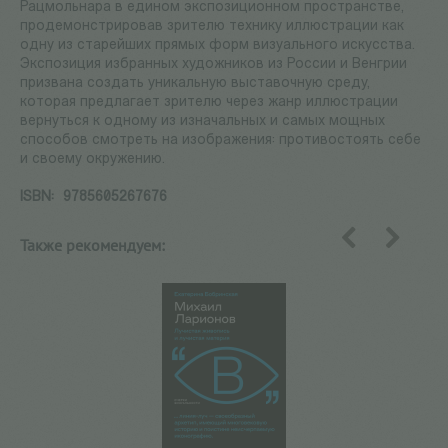
Рацмольнара в едином экспозиционном пространстве,
продемонстрировав зрителю технику иллюстрации как
одну из старейших прямых форм визуального искусства.
Экспозиция избранных художников из России и Венгрии
призвана создать уникальную выставочную среду,
которая предлагает зрителю через жанр иллюстрации
вернуться к одному из изначальных и самых мощных
способов смотреть на изображения: противостоять себе
и своему окружению.
ISBN:
9785605267676
Также рекомендуем:
назад
вперед