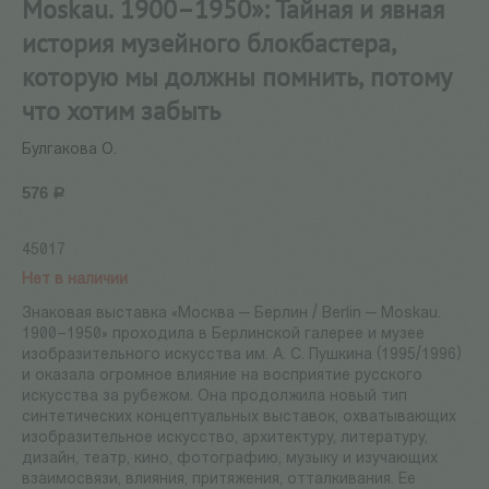
Moskau. 1900–1950»: Тайная и явная
история музейного блокбастера,
которую мы должны помнить, потому
что хотим забыть
Булгакова О.
576
Р
45017
Нет в наличии
Знаковая выставка «Москва — Берлин / Berlin — Moskau.
1900–1950» проходила в Берлинской галерее и музее
изобразительного искусства им. А. С. Пушкина (1995/1996)
и оказала огромное влияние на восприятие русского
искусства за рубежом. Она продолжила новый тип
синтетических концептуальных выставок, охватывающих
изобразительное искусство, архитектуру, литературу,
дизайн, театр, кино, фотографию, музыку и изучающих
взаимосвязи, влияния, притяжения, отталкивания. Ее