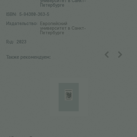
университет в Санкт-
Петербурге
ISBN:
5-94380-363-5
Издательство:
Европейский
университет в Санкт-
Петербурге
Год:
2023
Также рекомендуем:
назад
вперед