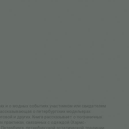
дях и о модных событиях участником или свидетелем
 рассказывающая о петербургских модельерах:
говой и других. Книга рассказывает о пограничных
 практиках, связанных с одеждой (Хармс-
 о Петербурге, петербургской эстетической традиции,