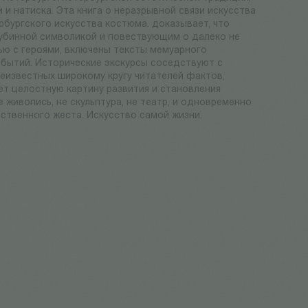
 и натиска. Эта книга о неразрывной связи искусства
рбургского искусства костюма. доказывает, что
бинной символикой и повествующим о далеко не
ью с героями, включены тексты мемуарного
обытий. Исторические экскурсы соседствуют с
еизвестных широкому кругу читателей фактов,
ет целостную картину развития и становления
живопись, не скульптура, не театр, и одновременно
ственного жеста. Искусство самой жизни.