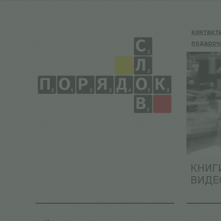
контакт
подароч
КНИГ
ВИДЕ