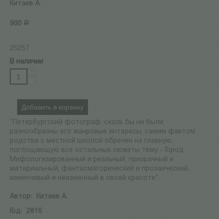
Китаев А.
900
Р
25257
В наличии
+
−
Добавить в корзину
"Петербургский фотограф, сколь бы ни были
разнообразны его жанровые интересы, самим фактом
родства с местной школой обречен на главную,
поглощающую все остальные сюжеты тему - Город.
Мифологизированный и реальный, призрачный и
материальный, фантасмагорический и прозаический,
изменчивый и неизменный в своей красоте".
Автор:
Китаев А.
Год:
2016