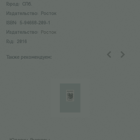
Город:
СПб.
Издательство:
Росток
ISBN:
5-94668-209-1
Издательство:
Росток
Год:
2016
Также рекомендуем:
назад
вперед