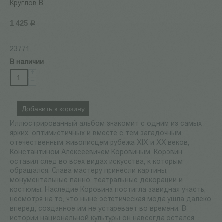
Круглов В.
1 425
Р
23771
В наличии
+
−
Добавить в корзину
Иллюстрированный альбом знакомит с одним из самых
ярких, оптимистичных и вместе с тем загадочным
отечественным живописцем рубежа XIX и XX веков,
Константином Алексеевичем Коровиным. Коровин
оставил след во всех видах искусства, к которым
обращался. Слава мастеру принесли картины,
монументальные панно, театральные декорации и
костюмы. Наследие Коровина постигла завидная участь;
несмотря на то, что ныне эстетическая мода ушла далеко
вперед, созданное им не устаревает во времени. В
истории национальной культуры он навсегда остался