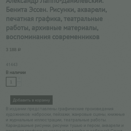
Александр Лаппо-Данилевский.
Бенита Эссен. Рисунки, акварели,
печатная графика, театральные
работы, архивные материалы,
воспоминания современников
3 188
Р
41443
В наличии
+
−
Добавить в корзину
В издании представлены графические произведения
художников: наброски, пейзажи, жанровые сцены, книжные
и журнальные иллюстрации, театральные работы.
Карандашные рисунки, рисунки тушью и пером, акварели и